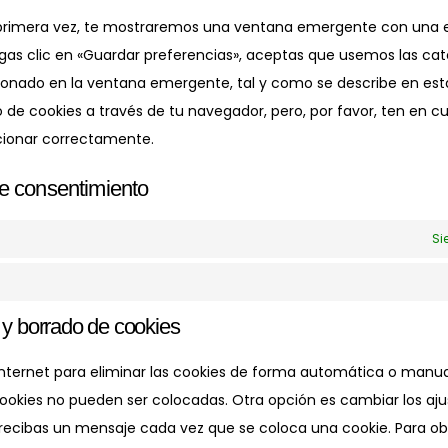
 primera vez, te mostraremos una ventana emergente con una e
gas clic en «Guardar preferencias», aceptas que usemos las cat
ionado en la ventana emergente, tal y como se describe en esta
o de cookies a través de tu navegador, pero, por favor, ten en 
cionar correctamente.
de consentimiento
Si
 y borrado de cookies
 Internet para eliminar las cookies de forma automática o manu
ookies no pueden ser colocadas. Otra opción es cambiar los aju
recibas un mensaje cada vez que se coloca una cookie. Para o