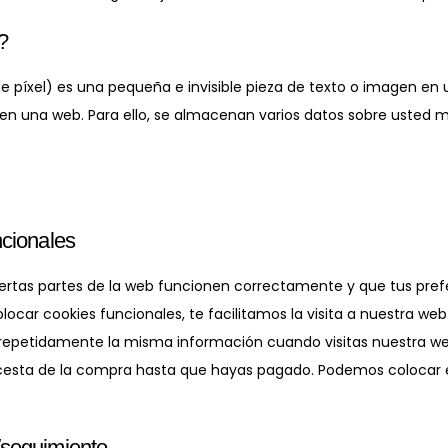
?
e píxel) es una pequeña e invisible pieza de texto o imagen en
co en una web. Para ello, se almacenan varios datos sobre usted 
ncionales
ertas partes de la web funcionen correctamente y que tus pref
locar cookies funcionales, te facilitamos la visita a nuestra web
 repetidamente la misma información cuando visitas nuestra we
cesta de la compra hasta que hayas pagado. Podemos colocar e
/seguimiento