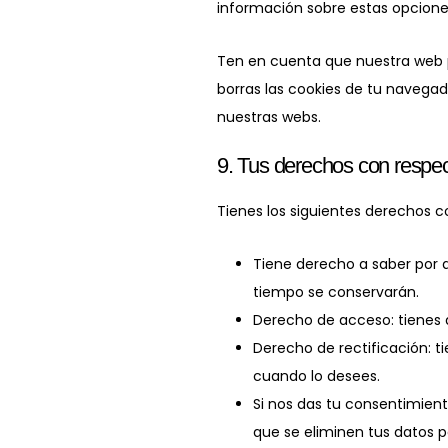
información sobre estas opciones
Ten en cuenta que nuestra web p
borras las cookies de tu navegad
nuestras webs.
9. Tus derechos con respec
Tienes los siguientes derechos c
Tiene derecho a saber por 
tiempo se conservarán.
Derecho de acceso: tienes
Derecho de rectificación: t
cuando lo desees.
Si nos das tu consentimien
que se eliminen tus datos p