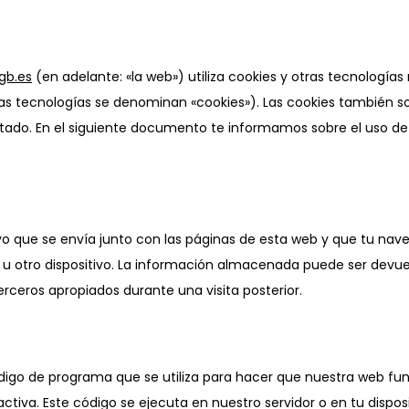
gb.es
(en adelante: «la web») utiliza cookies y otras tecnologías
s tecnologías se denominan «cookies»). Las cookies también s
tado. En el siguiente documento te informamos sobre el uso de
o que se envía junto con las páginas de esta web y que tu na
 u otro dispositivo. La información almacenada puede ser devue
terceros apropiados durante una visita posterior.
digo de programa que se utiliza para hacer que nuestra web fu
tiva. Este código se ejecuta en nuestro servidor o en tu disposi