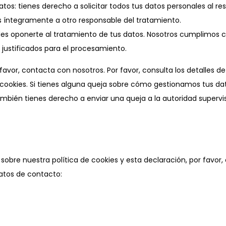
tos: tienes derecho a solicitar todos tus datos personales al re
os íntegramente a otro responsable del tratamiento.
es oponerte al tratamiento de tus datos. Nosotros cumplimos c
justificados para el procesamiento.
favor, contacta con nosotros. Por favor, consulta los detalles d
de cookies. Si tienes alguna queja sobre cómo gestionamos tus da
también tienes derecho a enviar una queja a la autoridad supervi
obre nuestra política de cookies y esta declaración, por favor
datos de contacto: