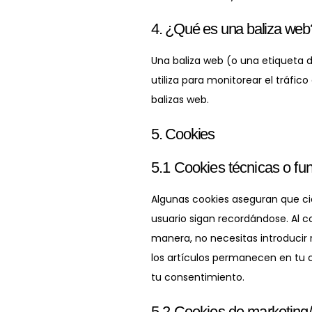
4. ¿Qué es una baliza web
Una baliza web (o una etiqueta d
utiliza para monitorear el tráfi
balizas web.
5. Cookies
5.1 Cookies técnicas o fu
Algunas cookies aseguran que ci
usuario sigan recordándose. Al co
manera, no necesitas introducir
los artículos permanecen en tu 
tu consentimiento.
5.2 Cookies de marketing