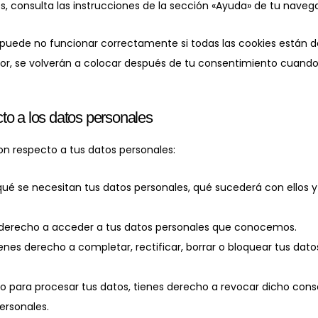
, consulta las instrucciones de la sección «Ayuda» de tu naveg
uede no funcionar correctamente si todas las cookies están de
or, se volverán a colocar después de tu consentimiento cuando 
to a los datos personales
on respecto a tus datos personales:
qué se necesitan tus datos personales, qué sucederá con ellos 
 derecho a acceder a tus datos personales que conocemos.
ienes derecho a completar, rectificar, borrar o bloquear tus dat
to para procesar tus datos, tienes derecho a revocar dicho cons
ersonales.