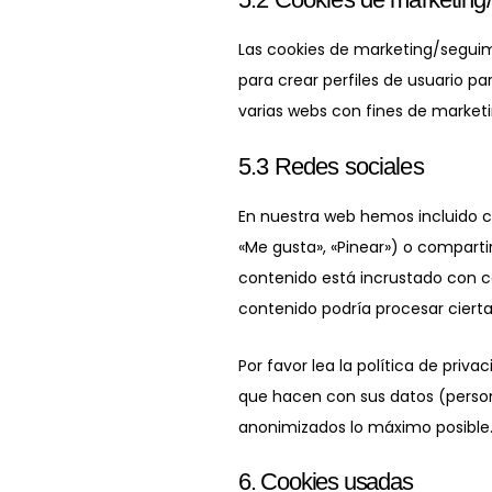
Las cookies de marketing/seguim
para crear perfiles de usuario p
varias webs con fines de marketi
5.3 Redes sociales
En nuestra web hemos incluido c
«Me gusta», «Pinear») o compartir
contenido está incrustado con c
contenido podría procesar ciert
Por favor lea la política de pri
que hacen con sus datos (person
anonimizados lo máximo posible.
6. Cookies usadas