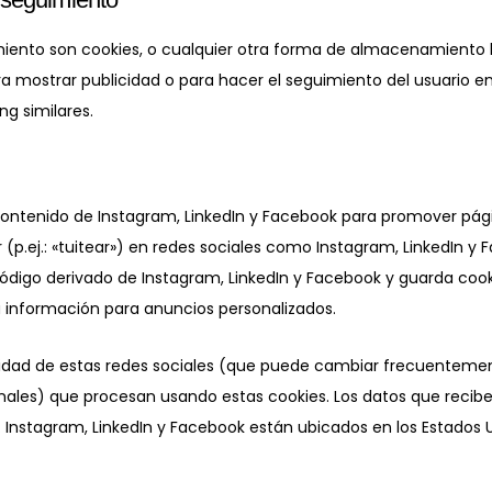
iento son cookies, o cualquier otra forma de almacenamiento l
ara mostrar publicidad o para hacer el seguimiento del usuario e
ng similares.
ontenido de Instagram, LinkedIn y Facebook para promover págin
 (p.ej.: «tuitear») en redes sociales como Instagram, LinkedIn y 
ódigo derivado de Instagram, LinkedIn y Facebook y guarda cook
a información para anuncios personalizados.
vacidad de estas redes sociales (que puede cambiar frecuenteme
ales) que procesan usando estas cookies. Los datos que recib
 Instagram, LinkedIn y Facebook están ubicados en los Estados U