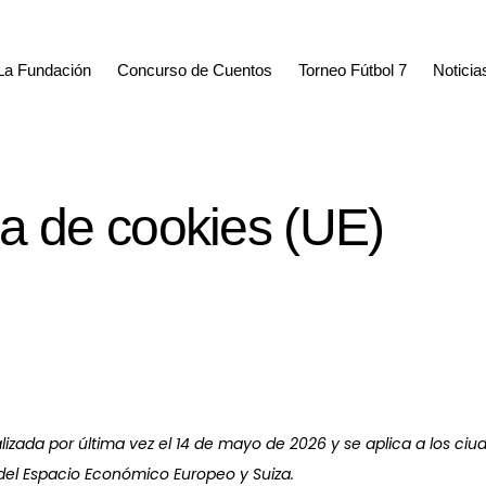
La Fundación
Concurso de Cuentos
Torneo Fútbol 7
Noticia
ca de cookies (UE)
alizada por última vez el 14 de mayo de 2026 y se aplica a los ci
del Espacio Económico Europeo y Suiza.