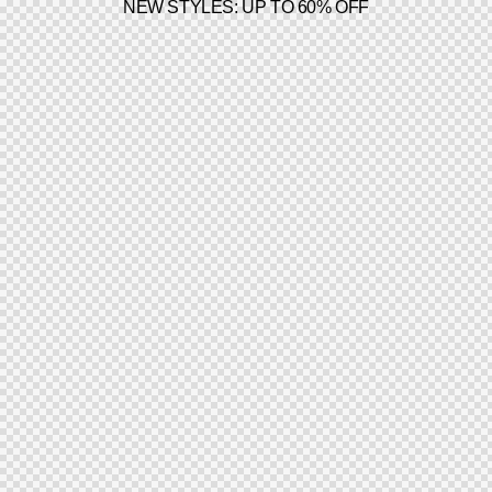
NEW STYLES: UP TO 60% OFF