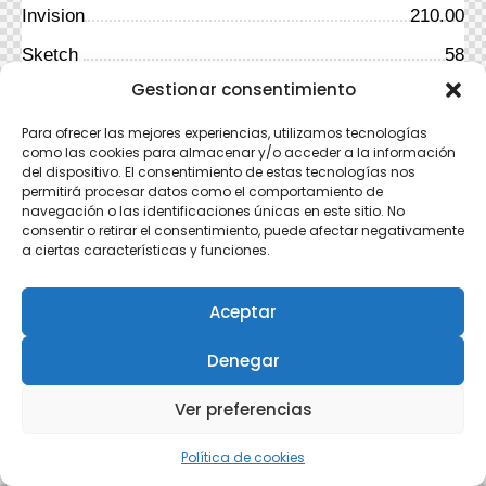
Invision
210.00
Sketch
58
Gestionar consentimiento
576
FramerX
Para ofrecer las mejores experiencias, utilizamos tecnologías
como las cookies para almacenar y/o acceder a la información
About Us
del dispositivo. El consentimiento de estas tecnologías nos
permitirá procesar datos como el comportamiento de
navegación o las identificaciones únicas en este sitio. No
consentir o retirar el consentimiento, puede afectar negativamente
a ciertas características y funciones.
Aceptar
Denegar
Ver preferencias
Política de cookies