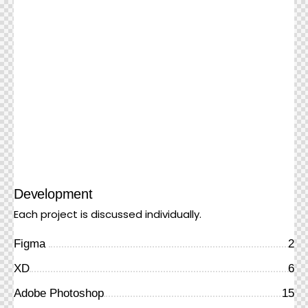
Development
Each project is discussed individually.
Figma
2
XD
6
Adobe Photoshop
15